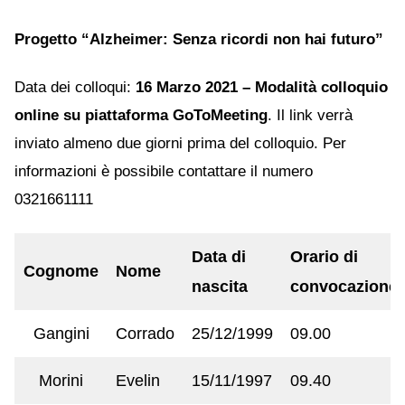
Progetto “Alzheimer: Senza ricordi non hai futuro”
Data dei colloqui:
16 Marzo 2021 – Modalità colloquio
online su piattaforma GoToMeeting
. Il link verrà
inviato almeno due giorni prima del colloquio. Per
informazioni è possibile contattare il numero
0321661111
Data di
Orario di
Cognome
Nome
nascita
convocazione
Gangini
Corrado
25/12/1999
09.00
Morini
Evelin
15/11/1997
09.40