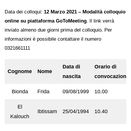
Data dei colloqui:
12 Marzo 2021 – Modalità colloquio
online su piattaforma GoToMeeting
. Il link verrà
inviato almeno due giorni prima del colloquio. Per
informazioni è possibile contattare il numero
0321661111
Data di
Orario di
Cognome
Nome
nascita
convocazione
Bionda
Frida
09/08/1999
10.00
El
Ibtissam
25/04/1994
10.40
Kalouch