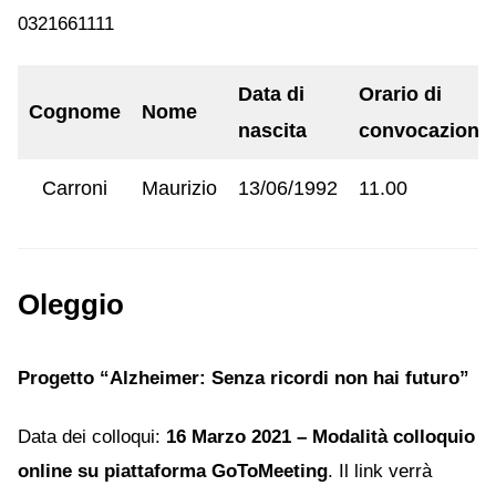
0321661111
Data di
Orario di
Cognome
Nome
nascita
convocazione
Carroni
Maurizio
13/06/1992
11.00
Oleggio
Progetto “Alzheimer: Senza ricordi non hai futuro”
Data dei colloqui:
16 Marzo 2021 – Modalità colloquio
online su piattaforma GoToMeeting
. Il link verrà