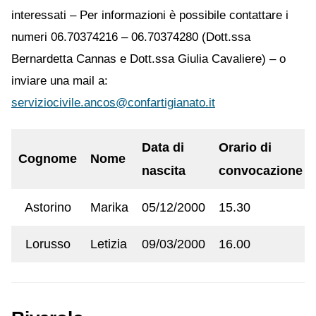
interessati – Per informazioni è possibile contattare i
numeri 06.70374216 – 06.70374280 (Dott.ssa
Bernardetta Cannas e Dott.ssa Giulia Cavaliere) – o
inviare una mail a:
serviziocivile.ancos@confartigianato.it
Data di
Orario di
Cognome
Nome
nascita
convocazione
Astorino
Marika
05/12/2000
15.30
Lorusso
Letizia
09/03/2000
16.00