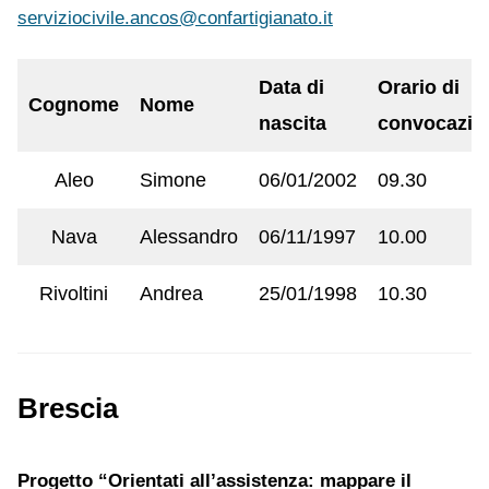
serviziocivile.ancos@confartigianato.it
Data di
Orario di
Cognome
Nome
nascita
convocazio
Aleo
Simone
06/01/2002
09.30
Nava
Alessandro
06/11/1997
10.00
Rivoltini
Andrea
25/01/1998
10.30
Brescia
Progetto “Orientati all’assistenza: mappare il