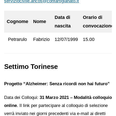
serviziocivile.ancos@confartigianato.it
Data di
Orario di
Cognome
Nome
nascita
convocazione
Petrarulo
Fabrizio
12/07/1999
15.00
Settimo Torinese
Progetto “Alzheimer: Senza ricordi non hai futuro”
Data dei Colloqui:
31 Marzo 2021 – Modalità colloquio
online
. Il link per partecipare al colloquio di selezione
verrà inviato nei giorni precedenti via e-mail ai diretti