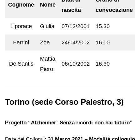
Cognome
Nome
nascita
convocazione
Liporace
Giulia
07/12/2001
15.30
Ferrini
Zoe
24/04/2002
16.00
Mattia
De Santis
06/10/2002
16.30
Piero
Torino (sede Corso Palestro, 3)
Progetto “Alzheimer: Senza ricordi non hai futuro”
Data dei Colloqui:
31 Marzo 2021 – Modalità colloquio