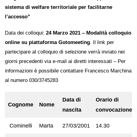
sistema di welfare territoriale per facilitarne
l’accesso”
Data dei colloqui:
24 Marzo 2021 – Modalità colloquio
online su piattaforma Gotomeeting
. Il link per
partecipare al colloquio di selezione verrà inviato nei
giorni precedenti via e-mail ai diretti interessati – Per
informazioni è possibile contattare Francesco Marchina
al numero 030/3745283
Data di
Orario di
Cognome
Nome
nascita
convocazione
Cominelli
Marta
27/03/2001
14.30