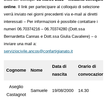
online
. Il link per partecipare al colloquio di selezione
verrà inviato nei giorni precedenti via e-mail ai diretti
interessati – Per informazioni è possibile contattare i
numeri 06.70374216 – 06.70374280 (Dott.ssa
Bernardetta Cannas e Dott.ssa Giulia Cavaliere) – o
inviare una mail a:
serviziocivile.ancos@confartigianato.it
Data di
Orario di
Cognome
Nome
nascita
convocazione
Aseglio
Samuele
19/08/2000
14.30
Castagnot