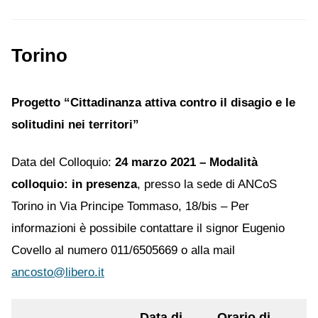
Torino
Progetto “Cittadinanza attiva contro il disagio e le
solitudini nei territori”
Data del Colloquio:
24 marzo 2021 – Modalità
colloquio: in presenza
, presso la sede di ANCoS
Torino in Via Principe Tommaso, 18/bis – Per
informazioni è possibile contattare il signor Eugenio
Covello al numero 011/6505669 o alla mail
ancosto@libero.it
Data di
Orario di