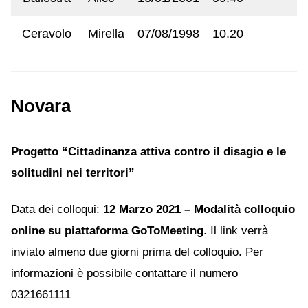
Ceravolo
Mirella
07/08/1998
10.20
Novara
Progetto “Cittadinanza attiva contro il disagio e le
solitudini nei territori”
Data dei colloqui:
12 Marzo 2021 – Modalità colloquio
online su piattaforma GoToMeeting
. Il link verrà
inviato almeno due giorni prima del colloquio. Per
informazioni è possibile contattare il numero
0321661111