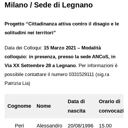
Milano / Sede di Legnano
Progetto “Cittadinanza attiva contro il disagio e le
solitudini nei territori”
Data dei Colloqui:
15 Marzo 2021 – Modalità
colloquio: in presenza, presso la sede ANCoS, in
Via XX Settembre 28 a Legnano
. Per informazioni è
possibile contattare il numero 0331529111 (sig.ra
Patrizia Lia)
Data di
Orario di
Cognome
Nome
nascita
convocazio
Peri
Alessandro
20/08/1996
15.00