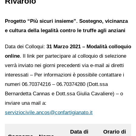
Rivarolo
Progetto “Più sicuri insieme”. Sostegno, vicinanza
e cultura della legalità contro le truffe agli anziani
Data dei Colloqui:
31 Marzo 2021 – Modalità colloquio
online
. Il link per partecipare al colloquio di selezione
verrà inviato nei giorni precedenti via e-mail ai diretti
interessati – Per informazioni è possibile contattare i
numeri 06.70374216 – 06.70374280 (Dott.ssa
Bernardetta Cannas e Dott.ssa Giulia Cavaliere) – o
inviare una mail a:
serviziocivile.ancos@confartigianato.it
Data di
Orario di