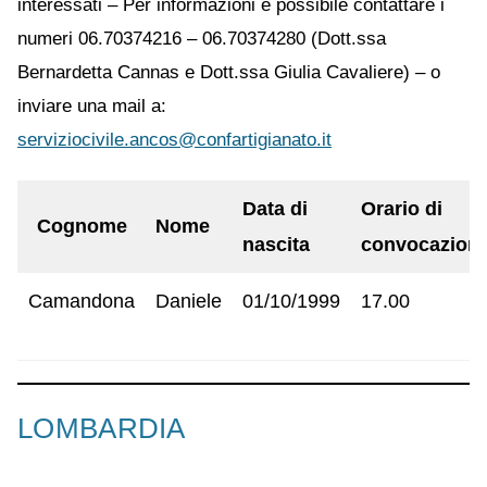
interessati – Per informazioni è possibile contattare i
numeri 06.70374216 – 06.70374280 (Dott.ssa
Bernardetta Cannas e Dott.ssa Giulia Cavaliere) – o
inviare una mail a:
serviziocivile.ancos@confartigianato.it
Data di
Orario di
Cognome
Nome
nascita
convocazion
Camandona
Daniele
01/10/1999
17.00
LOMBARDIA