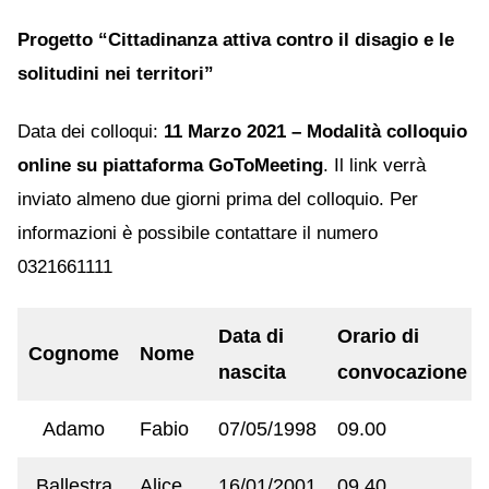
Progetto “Cittadinanza attiva contro il disagio e le
solitudini nei territori”
Data dei colloqui:
11 Marzo 2021 – Modalità colloquio
online su piattaforma GoToMeeting
. Il link verrà
inviato almeno due giorni prima del colloquio. Per
informazioni è possibile contattare il numero
0321661111
Data di
Orario di
Cognome
Nome
nascita
convocazione
Adamo
Fabio
07/05/1998
09.00
Ballestra
Alice
16/01/2001
09.40