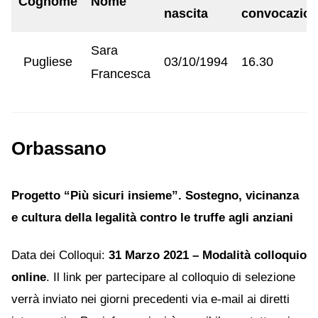
Cognome
Nome
nascita
convocazio
Sara
Pugliese
03/10/1994
16.30
Francesca
Orbassano
Progetto “Più sicuri insieme”. Sostegno, vicinanza
e cultura della legalità contro le truffe agli anziani
Data dei Colloqui:
31 Marzo 2021 – Modalità colloquio
online
. Il link per partecipare al colloquio di selezione
verrà inviato nei giorni precedenti via e-mail ai diretti