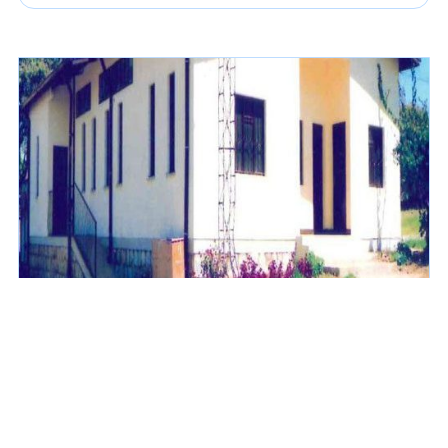
La casa del catechista
Casa del Catechista un dormitorio e un centro di
formazione. Etiopia