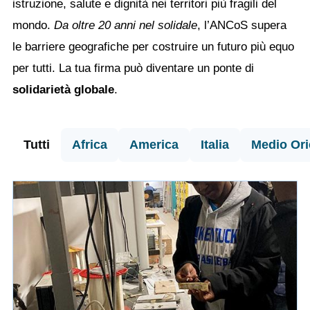
istruzione, salute e dignità nei territori più fragili del
mondo.
Da oltre 20 anni nel solidale
, l’ANCoS supera
le barriere geografiche per costruire un futuro più equo
per tutti. La tua firma può diventare un ponte di
solidarietà globale
.
Tutti
Africa
America
Italia
Medio Ori