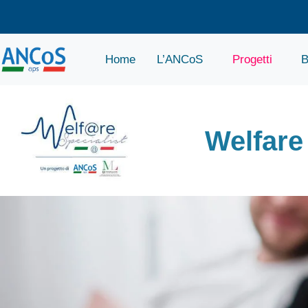
Home
L’ANCoS
Progetti
B
Welfare 