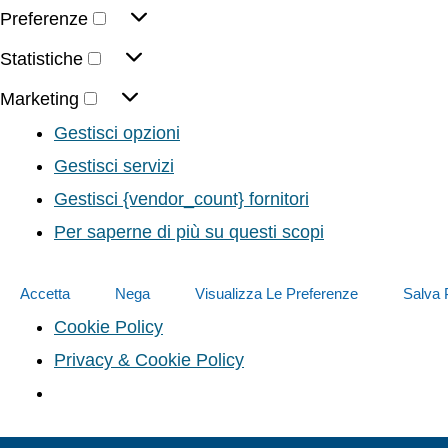
Preferenze
Statistiche
Marketing
Gestisci opzioni
Gestisci servizi
Gestisci {vendor_count} fornitori
Per saperne di più su questi scopi
Accetta
Nega
Visualizza Le Preferenze
Salva 
Cookie Policy
Privacy & Cookie Policy