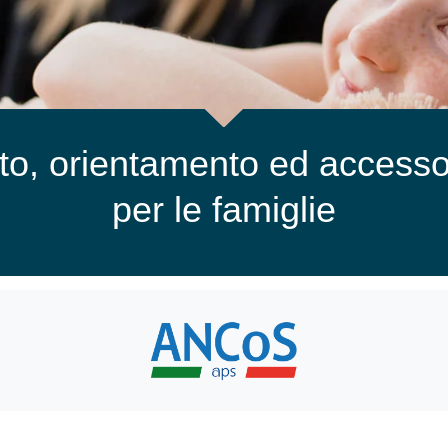
olto, orientamento ed accesso
per le famiglie