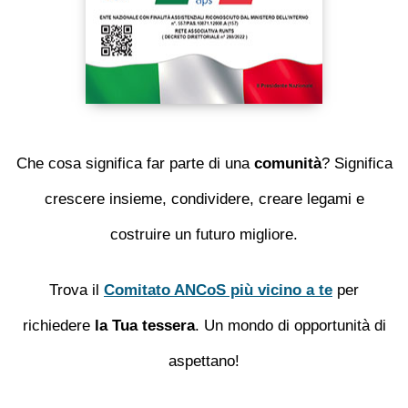
Che cosa significa far parte di una
comunità
? Significa
crescere insieme, condividere, creare legami e
costruire un futuro migliore.
Trova il
Comitato ANCoS più vicino a te
per
richiedere
la Tua tessera
. Un mondo di opportunità di
aspettano!