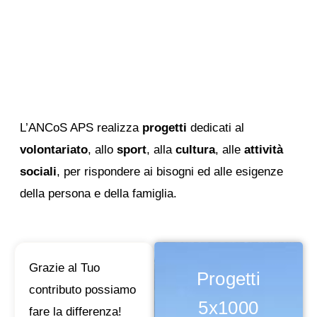
ANCoS e il 5x1000
L’ANCoS APS realizza
progetti
dedicati al
volontariato
, allo
sport
, alla
cultura
, alle
attività
sociali
, per rispondere ai bisogni ed alle esigenze
della persona e della famiglia.
Grazie al Tuo
Progetti
contributo possiamo
5x1000
fare la differenza!