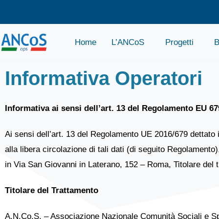
Home
L’ANCoS
Progetti
B
Informativa Operatori
Informativa ai sensi dell’art. 13 del Regolamento EU 6
Ai sensi dell’art. 13 del Regolamento UE 2016/679 dettato i
alla libera circolazione di tali dati (di seguito Regolamen
in Via San Giovanni in Laterano, 152 – Roma, Titolare del t
Titolare del Trattamento
A.N.Co.S. – Associazione Nazionale Comunità Sociali e Spo