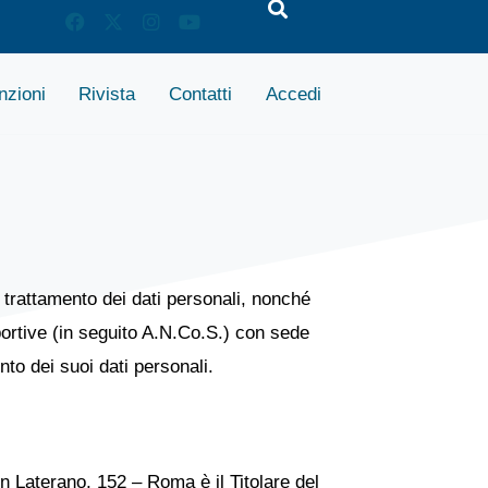
zioni
Rivista
Contatti
Accedi
 trattamento dei dati personali, nonché
portive (in seguito A.N.Co.S.) con sede
to dei suoi dati personali.
 Laterano, 152 – Roma è il Titolare del