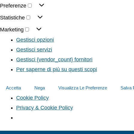
Preferenze
Statistiche
Marketing
Gestisci opzioni
Gestisci servizi
Gestisci {vendor_count} fornitori
Per saperne di più su questi scopi
Accetta
Nega
Visualizza Le Preferenze
Salva 
Cookie Policy
Privacy & Cookie Policy