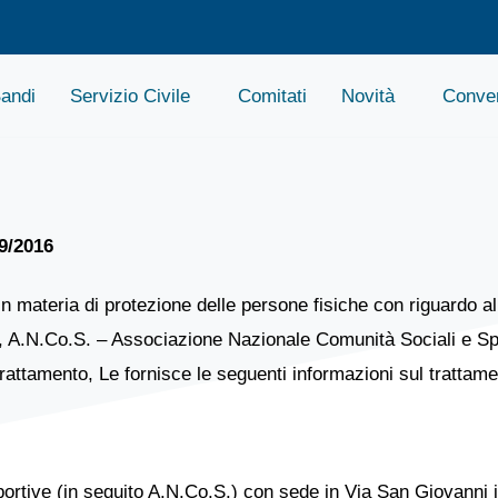
andi
Servizio Civile
Comitati
Novità
Conven
79/2016
n materia di protezione delle persone fisiche con riguardo al
to), A.N.Co.S. – Associazione Nazionale Comunità Sociali e S
rattamento, Le fornisce le seguenti informazioni sul trattamen
rtive (in seguito A.N.Co.S.) con sede in Via San Giovanni in