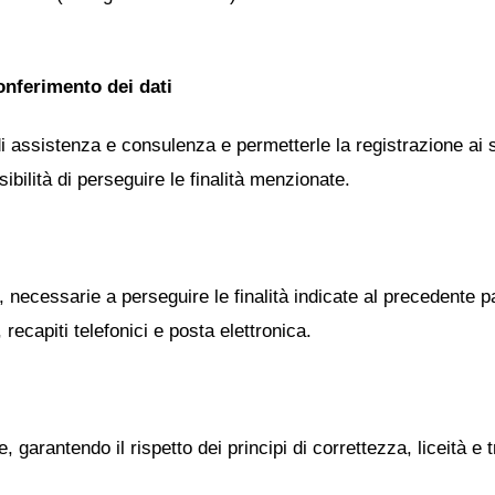
conferimento dei dati
 di assistenza e consulenza e permetterle la registrazione ai s
bilità di perseguire le finalità menzionate.
, necessarie a perseguire le finalità indicate al precedente pa
recapiti telefonici e posta elettronica.
garantendo il rispetto dei principi di correttezza, liceità e 