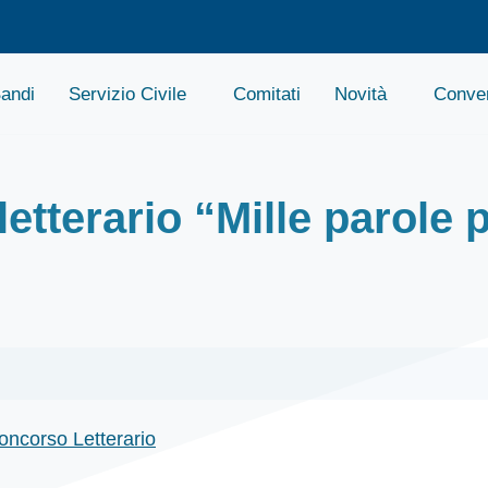
andi
Servizio Civile
Comitati
Novità
Conven
tterario “Mille parole 
oncorso Letterario