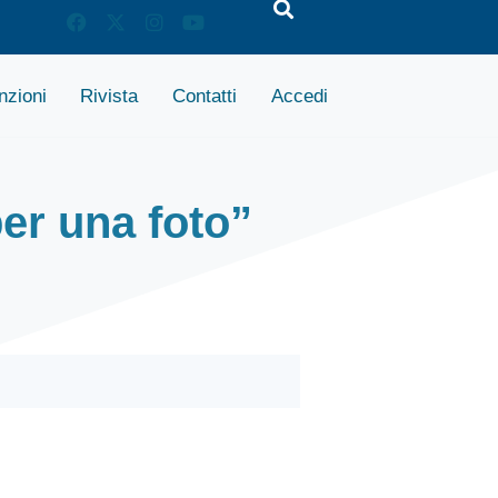
zioni
Rivista
Contatti
Accedi
per una foto”