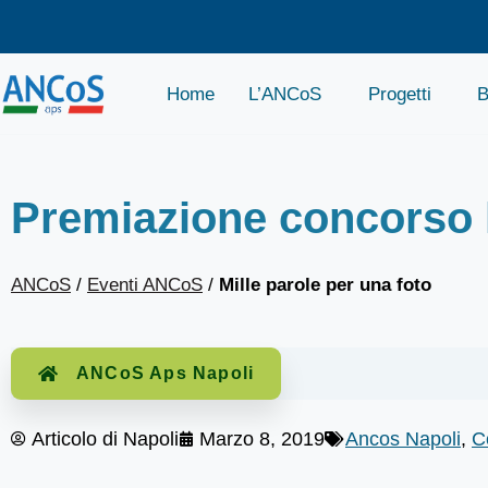
Home
L’ANCoS
Progetti
B
Premiazione concorso le
ANCoS
/
Eventi ANCoS
/
Mille parole per una foto
ANCoS Aps Napoli
Articolo di
Napoli
Marzo 8, 2019
Ancos Napoli
,
C