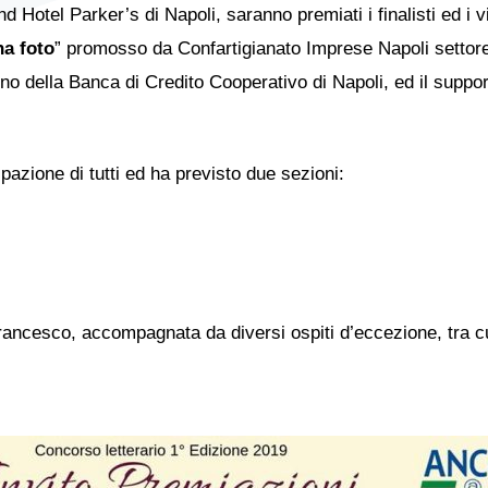
 Hotel Parker’s di Napoli, saranno premiati i finalisti ed i vi
na foto
” promosso da Confartigianato Imprese Napoli settor
no della Banca di Credito Cooperativo di Napoli, ed il support
pazione di tutti ed ha previsto due sezioni:
ancesco, accompagnata da diversi ospiti d’eccezione, tra cui