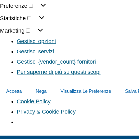
Preferenze
Statistiche
Marketing
Gestisci opzioni
Gestisci servizi
Gestisci {vendor_count} fornitori
Per saperne di più su questi scopi
Accetta
Nega
Visualizza Le Preferenze
Salva 
Cookie Policy
Privacy & Cookie Policy