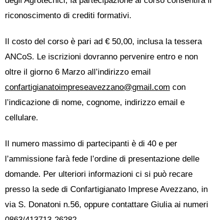
degli Agrotecnici, la partecipazione al corso consentirà il
riconoscimento di crediti formativi.
Il costo del corso è pari ad € 50,00, inclusa la tessera
ANCoS. Le iscrizioni dovranno pervenire entro e non
oltre il giorno 6 Marzo all’indirizzo email
confartigianatoimpreseavezzano@gmail.com
con
l’indicazione di nome, cognome, indirizzo email e
cellulare.
Il numero massimo di partecipanti è di 40 e per
l’ammissione farà fede l’ordine di presentazione delle
domande. Per ulteriori informazioni ci si può recare
presso la sede di Confartigianato Imprese Avezzano, in
via S. Donatoni n.56, oppure contattare Giulia ai numeri
0863/413713-26282.