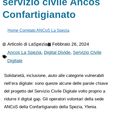
servizio civile Ancos
Confartigianato
Home Comitato ANCoS La Spezia
Articolo di
LaSpezia
Febbraio 26, 2024
Ancos La Spezia
,
Digital Divide
,
Servizio Civile
Digitale
Solidarietà, inclusione, aiuto alle categorie vulnerabili
nell’era digitale: sono queste alcune delle parole chiave
del progetto del Servizio Civile Digitale volto proprio a
ridurre il digital gap. Gli operatori volontari della sede
ANCoS della Confartigianato della Spezia, Ylenia