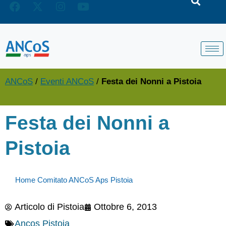
ANCoS
/
Eventi ANCoS
/
Festa dei Nonni a Pistoia
Festa dei Nonni a
Pistoia
Home Comitato ANCoS Aps Pistoia
Articolo di
Pistoia
Ottobre 6, 2013
Ancos Pistoia