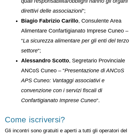
quali responsabilità/obblighi hanno gli organi
direttivi delle associazioni
”;
Biagio Fabrizio Carillo
, Consulente Area
Alimentare Confartigianato Imprese Cuneo –
“
La sicurezza alimentare per gli enti del terzo
settore
“;
Alessandro Scotto
, Segretario Provinciale
ANCoS Cuneo – “
Presentazione di ANCoS
APS Cuneo: Vantaggi associativi e
convenzione con i servizi fiscali di
Confartigianato Imprese Cuneo
“.
Come iscriversi?
Gli incontri sono gratuiti e aperti a tutti gli operatori del