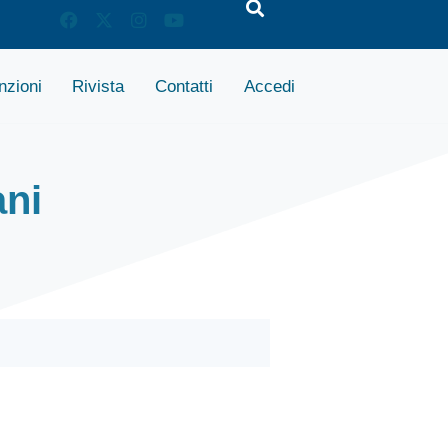
zioni
Rivista
Contatti
Accedi
ani