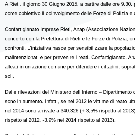
A Rieti, il giorno 30 Giugno 2015, a partire dalle ore 9.
come obbiettivo il coinvolgimento delle Forze di Polizia e de
Confartigianato Imprese Rieti, Anap (Associazione Nazion
concerto con la Prefettura di Rieti e le Forze di Polizia, o
confronti. L’iniziativa nasce per sensibilizzare la popolazi
malintenzionati e per prevenire i reati. Confartigianato, A
alleati in un’azione comune per difendere i cittadini, soprat
soli.
Dalle rilevazioni del Ministero dell’Interno – Dipartiment
sono in aumento. Infatti, se nel 2012 le vittime di reato 
nel 2014 sono arrivate a 340.326 (+ 3,5% rispetto al 2013)
rispetto al 2012, -3,9% nel 2014 rispetto al 2013).