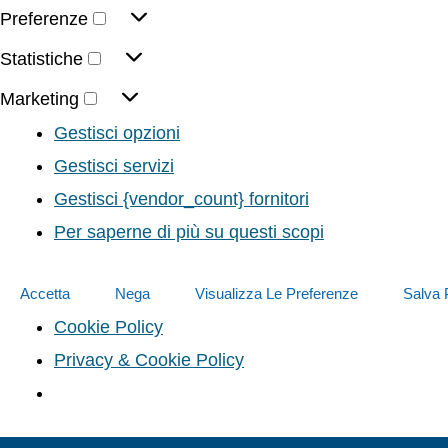
Preferenze
Statistiche
Marketing
Gestisci opzioni
Gestisci servizi
Gestisci {vendor_count} fornitori
Per saperne di più su questi scopi
Accetta
Nega
Visualizza Le Preferenze
Salva 
Cookie Policy
Privacy & Cookie Policy