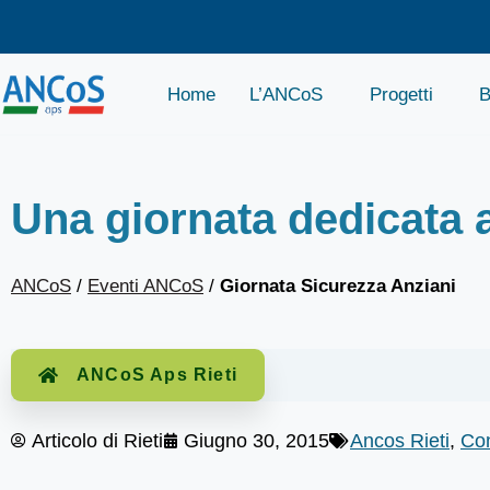
Home
L’ANCoS
Progetti
B
Una giornata dedicata a
ANCoS
/
Eventi ANCoS
/
Giornata Sicurezza Anziani
ANCoS Aps Rieti
Articolo di
Rieti
Giugno 30, 2015
Ancos Rieti
,
Con