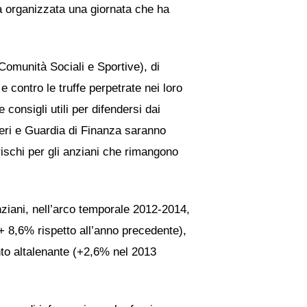
rà organizzata una giornata che ha
omunità Sociali e Sportive), di
e contro le truffe perpetrate nei loro
consigli utili per difendersi dai
nieri e Guardia di Finanza saranno
 rischi per gli anziani che rimangono
nziani, nell’arco temporale 2012-2014,
+ 8,6% rispetto all’anno precedente),
nto altalenante (+2,6% nel 2013