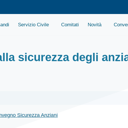
andi
Servizio Civile
Comitati
Novità
Conven
lla sicurezza degli anzi
vegno Sicurezza Anziani