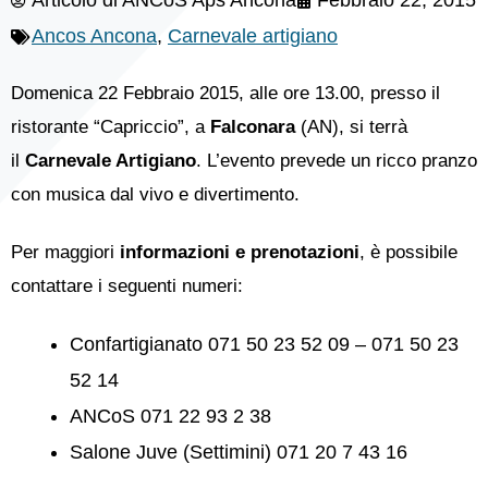
Articolo di
ANCoS Aps Ancona
Febbraio 22, 2015
Ancos Ancona
,
Carnevale artigiano
Domenica 22 Febbraio 2015, alle ore 13.00, presso il
ristorante “Capriccio”, a
Falconara
(AN), si terrà
il
Carnevale Artigiano
. L’evento prevede un ricco pranzo
con musica dal vivo e divertimento.
Per maggiori
informazioni e prenotazioni
, è possibile
contattare i seguenti numeri:
Confartigianato 071 50 23 52 09 – 071 50 23
52 14
ANCoS 071 22 93 2 38
Salone Juve (Settimini) 071 20 7 43 16