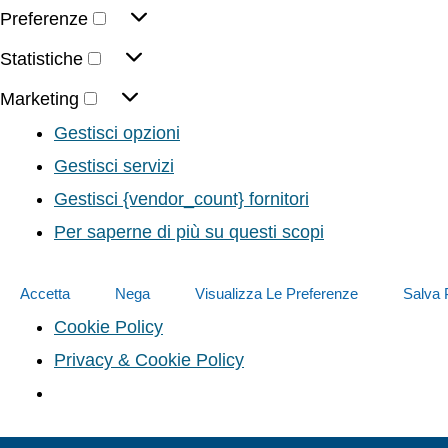
Preferenze
Statistiche
Marketing
Gestisci opzioni
Gestisci servizi
Gestisci {vendor_count} fornitori
Per saperne di più su questi scopi
Accetta
Nega
Visualizza Le Preferenze
Salva 
Cookie Policy
Privacy & Cookie Policy