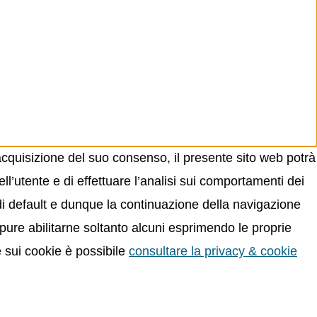
acquisizione del suo consenso, il presente sito web potrà
ll’utente e di effettuare l’analisi sui comportamenti dei
 di default e dunque la continuazione della navigazione
oppure abilitarne soltanto alcuni esprimendo le proprie
e sui cookie è possibile
consultare la privacy & cookie