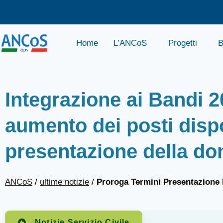
Home
L’ANCoS
Progetti
B
Integrazione ai Bandi 2
aumento dei posti dispo
presentazione della d
ANCoS
/
ultime notizie
/
Proroga Termini Presentazione
Notizie Servizio Civile