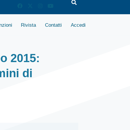
zioni
Rivista
Contatti
Accedi
zo 2015:
mini di