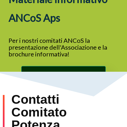
ANCoS Aps
Per i nostri comitati ANCoS la
presentazione dell'Associazione e la
brochure informativa!
SCARICA ORA IL MATERIALE GRATUITO
Contatti
Comitato
Potenza