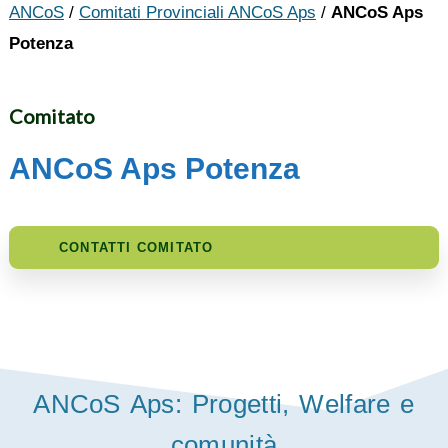
ANCoS
/
Comitati Provinciali ANCoS Aps
/
ANCoS Aps
Potenza
Comitato
ANCoS Aps Potenza
CONTATTI COMITATO
ANCoS Aps: Progetti, Welfare e
comunità