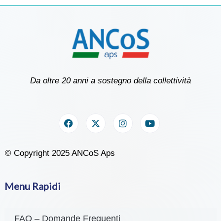
Dona il sangue, regala la vita: a