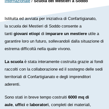
Internazionale
/
Scuola dei Mestieri a Soddo
Istituita ed avviata per iniziativa di Confartigianato,
la scuola dei Mestieri di Soddo consente a
tanti
giovani etiopi
di
imparare un mestiere
utile a
garantire loro un futuro, sollevandoli dalla situazione di
estrema difficoltà nella quale vivono.
La scuola
è stata interamente costruita grazie ai fondi
raccolti con la collaborazione ed il sostegno delle sedi
territoriali di Confartigianato e degli imprenditori
aderenti.
Sono stati in breve tempo costruiti
6000 mq di
aule
,
uffici
e
laboratori
, completi dei materiali,