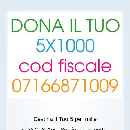
Destina il Tuo 5 per mille
all'ANCoS Aps. Sostieni i progetti e