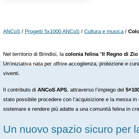
ANCoS
/
Progetti 5x1000 ANCoS
/
Cultura e musica
/
Colo
Nel territorio di Brindisi, la
colonia felina
“
Il Regno di Zi
Un’iniziativa nata per offrire accoglienza, protezione e cure 
viventi.
Il contributo di
ANCoS APS
, attraverso l’impiego del
5×10
stato possibile procedere con l’acquisizione e la messa in
sistemare e rendere più adatte a una comunità felina in cre
Un nuovo spazio sicuro per la