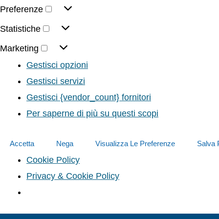
Preferenze
Statistiche
Marketing
Gestisci opzioni
Gestisci servizi
Gestisci {vendor_count} fornitori
Per saperne di più su questi scopi
Accetta
Nega
Visualizza Le Preferenze
Salva 
Cookie Policy
Privacy & Cookie Policy