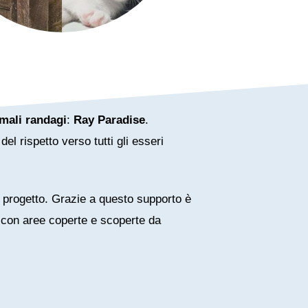
mali randagi
:
Ray Paradise
.
el rispetto verso tutti gli esseri
l progetto. Grazie a questo supporto è
 con aree coperte e scoperte da