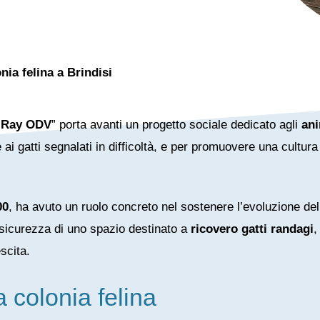
nia felina a Brindisi
o Ray ODV
” porta avanti un progetto sociale dedicato agli
ani
ai gatti segnalati in difficoltà, e per promuovere una cultura d
00
, ha avuto un ruolo concreto nel sostenere l’evoluzione de
 sicurezza di uno spazio destinato a
ricovero gatti randagi
,
scita.
 colonia felina