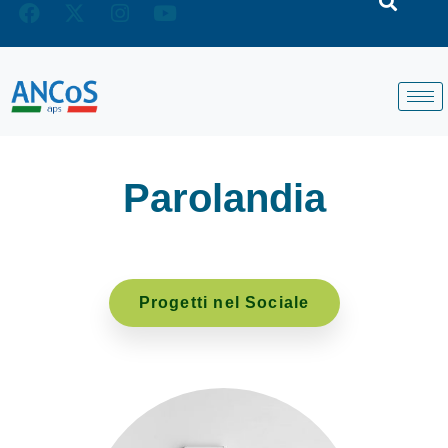
Parolandia
Progetti nel Sociale