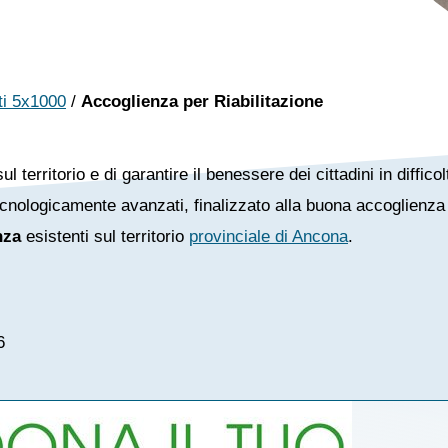
ti 5x1000
/
Accoglienza per Riabilitazione
territorio e di garantire il benessere dei cittadini in diffic
cnologicamente avanzati, finalizzato alla buona accoglienza 
nza
esistenti sul territorio
provinciale di Ancona
.
6