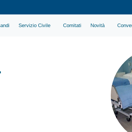
andi
Servizio Civile
Comitati
Novità
Conven
r