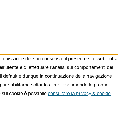
acquisizione del suo consenso, il presente sito web potrà
ll’utente e di effettuare l’analisi sui comportamenti dei
 di default e dunque la continuazione della navigazione
oppure abilitarne soltanto alcuni esprimendo le proprie
e sui cookie è possibile
consultare la privacy & cookie