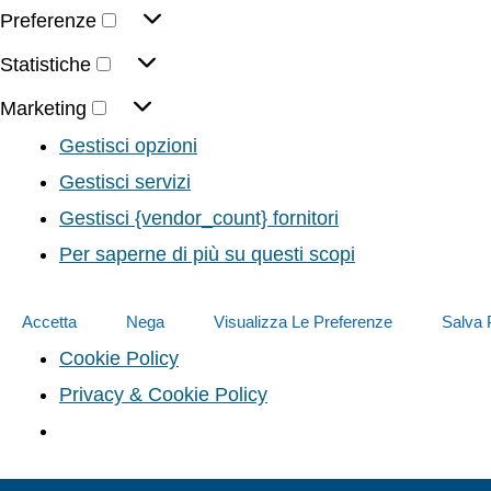
Preferenze
Statistiche
Marketing
Gestisci opzioni
Gestisci servizi
Gestisci {vendor_count} fornitori
Per saperne di più su questi scopi
Accetta
Nega
Visualizza Le Preferenze
Salva 
Cookie Policy
Privacy & Cookie Policy