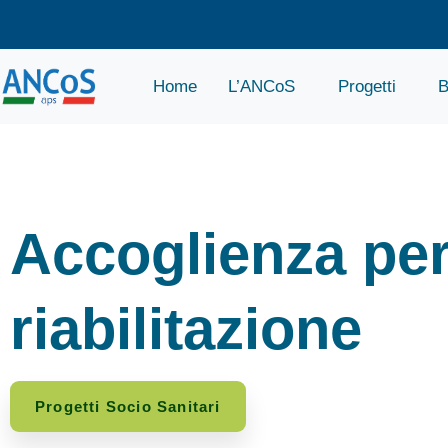
Home
L’ANCoS
Progetti
B
Accoglienza pe
riabilitazione
Progetti Socio Sanitari