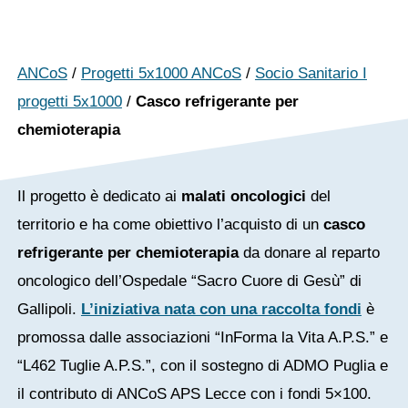
ANCoS
/
Progetti 5x1000 ANCoS
/
Socio Sanitario I
progetti 5x1000
/
Casco refrigerante per
chemioterapia
Il progetto è dedicato ai
malati oncologici
del
territorio e ha come obiettivo l’acquisto di un
casco
refrigerante per chemioterapia
da donare al reparto
oncologico dell’Ospedale “Sacro Cuore di Gesù” di
Gallipoli.
L’iniziativa nata con una raccolta fondi
è
promossa dalle associazioni “InForma la Vita A.P.S.” e
“L462 Tuglie A.P.S.”, con il sostegno di ADMO Puglia e
il contributo di ANCoS APS Lecce con i fondi 5×100.