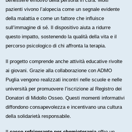
benessere emotivo della persona in cura. Molti
pazienti vivono l’alopecia come un segnale evidente
della malattia e come un fattore che influisce
sull’immagine di sé. Il dispositivo aiuta a ridurre
questo impatto, sostenendo la qualità della vita e il
percorso psicologico di chi affronta la terapia.
Il progetto comprende anche attività educative rivolte
ai giovani. Grazie alla collaborazione con ADMO
Puglia vengono realizzati incontri nelle scuole e nelle
università per promuovere l’iscrizione al Registro dei
Donatori di Midollo Osseo. Questi momenti informativi
diffondono consapevolezza e incentivano una cultura
della solidarietà responsabile.
Il
casco refrigerante per chemioterapia
offre un