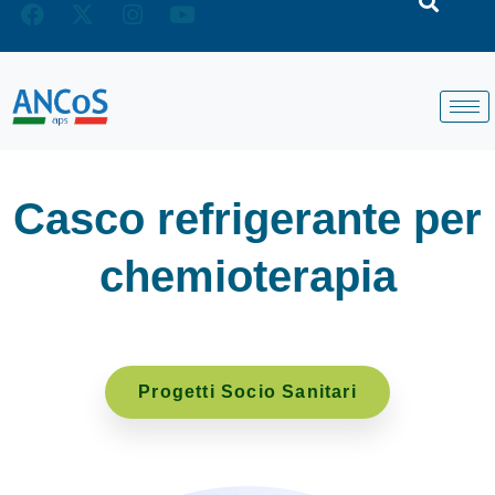
Casco refrigerante per
chemioterapia
Progetti Socio Sanitari