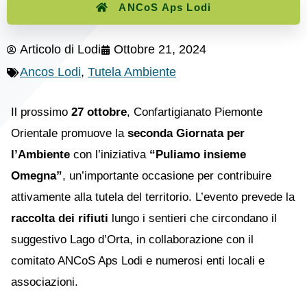
ANCoS Aps Lodi
Articolo di
Lodi
Ottobre 21, 2024
Ancos Lodi
,
Tutela Ambiente
Il prossimo
27 ottobre
, Confartigianato Piemonte
Orientale promuove la
seconda Giornata per
l’Ambiente
con l’iniziativa
“Puliamo insieme
Omegna”
, un’importante occasione per contribuire
attivamente alla tutela del territorio. L’evento prevede la
raccolta dei rifiuti
lungo i sentieri che circondano il
suggestivo Lago d’Orta, in collaborazione con il
comitato ANCoS Aps Lodi e numerosi enti locali e
associazioni.