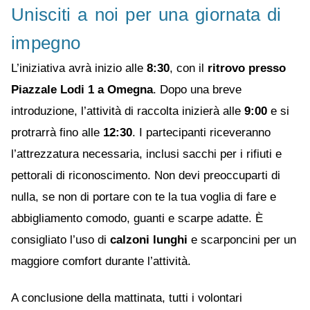
Unisciti a noi per una giornata di
impegno
L’iniziativa avrà inizio alle
8:30
, con il
ritrovo presso
Piazzale Lodi 1 a Omegna
. Dopo una breve
introduzione, l’attività di raccolta inizierà alle
9:00
e si
protrarrà fino alle
12:30
. I partecipanti riceveranno
l’attrezzatura necessaria, inclusi sacchi per i rifiuti e
pettorali di riconoscimento. Non devi preoccuparti di
nulla, se non di portare con te la tua voglia di fare e
abbigliamento comodo, guanti e scarpe adatte. È
consigliato l’uso di
calzoni lunghi
e scarponcini per un
maggiore comfort durante l’attività.
A conclusione della mattinata, tutti i volontari