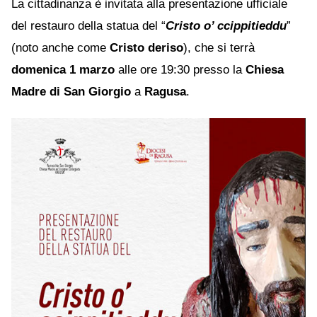
La cittadinanza è invitata alla presentazione ufficiale
del restauro della statua del “
Cristo o’ ccippitieddu
”
(noto anche come
Cristo deriso
), che si terrà
domenica 1 marzo
alle ore 19:30 presso la
Chiesa
Madre di San Giorgio
a
Ragusa
.