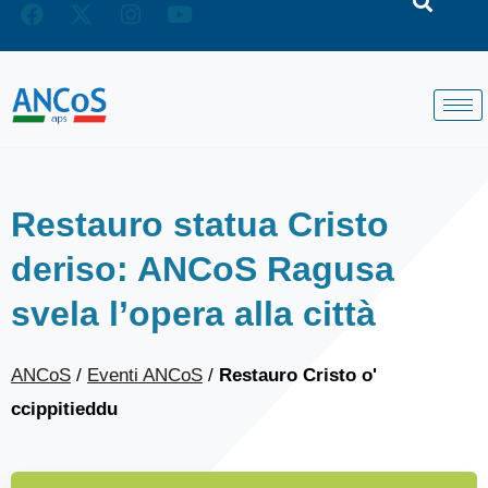
Restauro statua Cristo
deriso: ANCoS Ragusa
svela l’opera alla città
ANCoS
/
Eventi ANCoS
/
Restauro Cristo o'
ccippitieddu