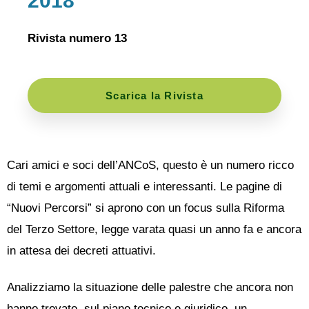
2018
Rivista numero 13
Scarica la Rivista
Cari amici e soci dell’ANCoS, questo è un numero ricco
di temi e argomenti attuali e interessanti. Le pagine di
“Nuovi Percorsi” si aprono con un focus sulla Riforma
del Terzo Settore, legge varata quasi un anno fa e ancora
in attesa dei decreti attuativi.
Analizziamo la situazione delle palestre che ancora non
hanno trovato, sul piano tecnico e giuridico, un