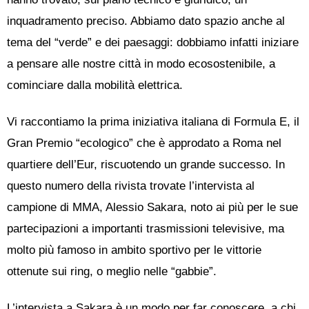
inquadramento preciso. Abbiamo dato spazio anche al
tema del “verde” e dei paesaggi: dobbiamo infatti iniziare
a pensare alle nostre città in modo ecosostenibile, a
cominciare dalla mobilità elettrica.
Vi raccontiamo la prima iniziativa italiana di Formula E, il
Gran Premio “ecologico” che è approdato a Roma nel
quartiere dell’Eur, riscuotendo un grande successo. In
questo numero della rivista trovate l’intervista al
campione di MMA, Alessio Sakara, noto ai più per le sue
partecipazioni a importanti trasmissioni televisive, ma
molto più famoso in ambito sportivo per le vittorie
ottenute sui ring, o meglio nelle “gabbie”.
L’intervista a Sakara è un modo per far conoscere, a chi