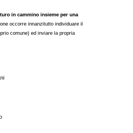
Futuro in cammino insieme per una
one occorre innanzitutto individuare il
roprio comune) ed inviare la propria
ani
o