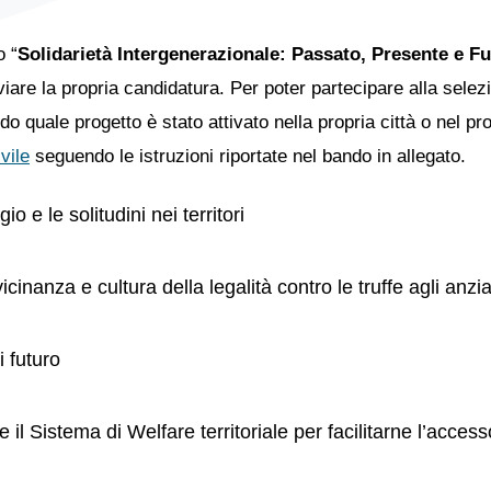
 “
Solidarietà Intergenerazionale: Passato, Presente e 
viare la propria candidatura. Per poter partecipare alla selezi
do quale progetto è stato attivato nella propria città o nel p
vile
seguendo le istruzioni riportate nel bando in allegato.
io e le solitudini nei territori
icinanza e cultura della legalità contro le truffe agli anzi
i futuro
 il Sistema di Welfare territoriale per facilitarne l’access