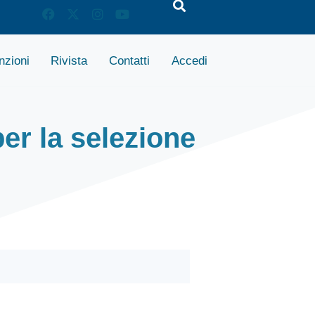
zioni
Rivista
Contatti
Accedi
per la selezione