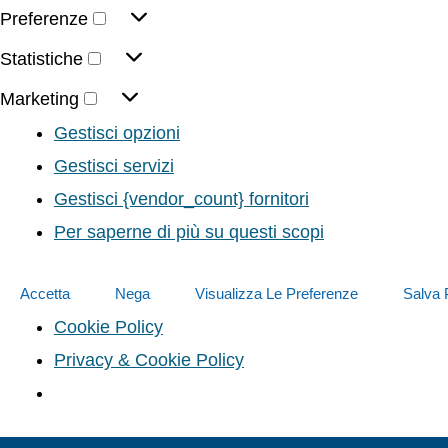
Preferenze
Statistiche
Marketing
Gestisci opzioni
Gestisci servizi
Gestisci {vendor_count} fornitori
Per saperne di più su questi scopi
Accetta
Nega
Visualizza Le Preferenze
Salva 
Cookie Policy
Privacy & Cookie Policy