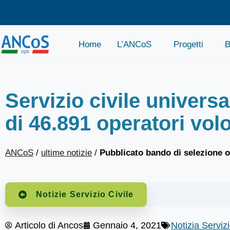
Home
L’ANCoS
Progetti
B
Servizio civile universa
di 46.891 operatori volo
ANCoS
/
ultime notizie
/
Pubblicato bando di selezione o
Notizie Servizio Civile
Articolo di
Ancos
Gennaio 4, 2021
Notizia Servizi