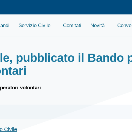
andi
Servizio Civile
Comitati
Novità
Conven
le, pubblicato il Bando 
ntari
peratori volontari
o Civile