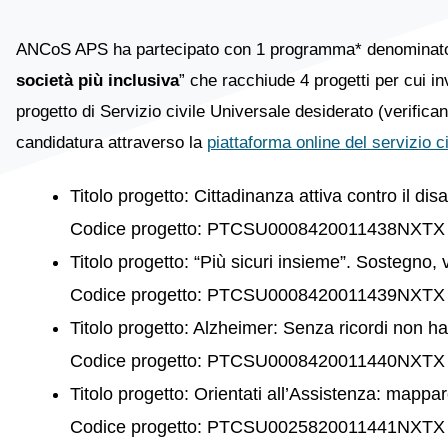
ANCoS APS ha partecipato con 1 programma* denominato
società più inclusiva
” che racchiude 4 progetti per cui in
progetto di Servizio civile Universale desiderato (verifican
candidatura attraverso la
piattaforma online del servizio ci
Titolo progetto: Cittadinanza attiva contro il disag
Codice progetto: PTCSU0008420011438NXTX
Titolo progetto: “Più sicuri insieme”. Sostegno, v
Codice progetto: PTCSU0008420011439NXTX
Titolo progetto: Alzheimer: Senza ricordi non ha
Codice progetto: PTCSU0008420011440NXTX
Titolo progetto: Orientati all’Assistenza: mappare
Codice progetto: PTCSU0025820011441NXTX