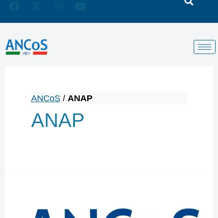
ANCoS
/
ANAP
ANAP