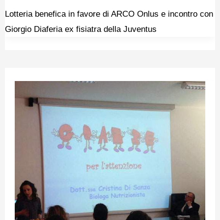
Lotteria benefica in favore di ARCO Onlus e incontro con
Giorgio Diaferia ex fisiatra della Juventus