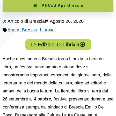
ANCoS Aps Brescia
Articolo di
Brescia
Agosto 26, 2020
Ancos Brescia
,
Librixia
Le Edizioni Di Librixia
Anche quest’anno a Brescia torna Librixia la fiera del
libro, un festival tanto amato e atteso dove si
incontreranno importanti esponenti del giornalismo, della
letteratura e del mondo della cultura, oltre ad editori e
amanti della buona lettura. La fiera del libro si terrà dal
26 settembre al 4 ottobre, festival presentato durante una
conferenza stampa dal sindaco di Brescia Emilio Del
Bono, l’assessore alla Cultura Laura Castelletti e