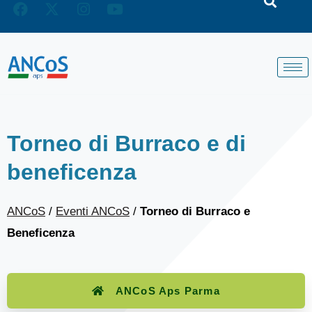
Torneo di Burraco e di
beneficenza
ANCoS
/
Eventi ANCoS
/
Torneo di Burraco e
Beneficenza
ANCoS Aps Parma