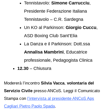
Tennistavolo:
Simone Carrucciu
,
Presidente Federazione Italiana
Tennistavolo – C.R. Sardegna
Un KO al Parkinson:
Giorgio Cuccu
,
ASD Boxing Club Sant’Elia
La Danza e il Parkinson: Dott.ssa
Annalisa Mambrini
, Educatrice
professionale, Pedagogista Clinica
12.30
– Chiusura
Modererà l’incontro
Silvia Vacca
,
volontaria del
Servizio Civile
presso ANCoS. Leggi il Comunicato
Stampa con
l’intervista al presidente ANCoS Aps
Cagliari Pietro Paolo Spada
.