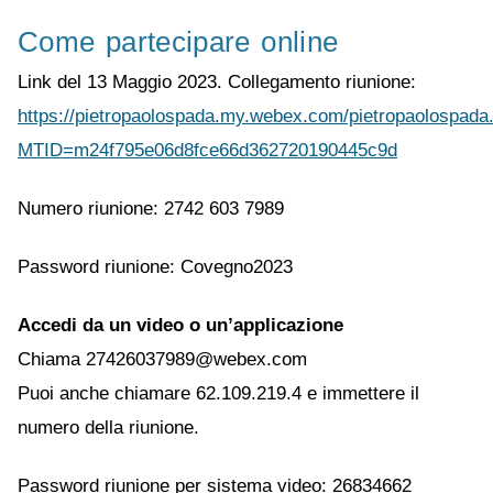
Come partecipare online
Link del 13 Maggio 2023. Collegamento riunione:
https://pietropaolospada.my.webex.com/pietropaolospada
MTID=m24f795e06d8fce66d362720190445c9d
Numero riunione: 2742 603 7989
Password riunione: Covegno2023
Accedi da un video o un’applicazione
Chiama 27426037989@webex.com
Puoi anche chiamare 62.109.219.4 e immettere il
numero della riunione.
Password riunione per sistema video: 26834662