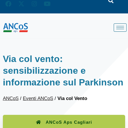
Via col vento:
sensibilizzazione e
informazione sul Parkinson
ANCoS
/
Eventi ANCoS
/
Via col Vento
ANCoS Aps Cagliari