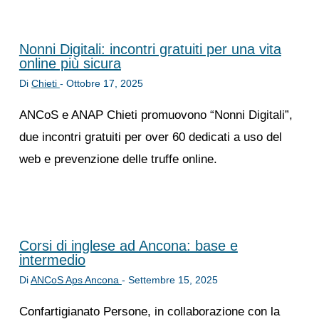
Nonni Digitali: incontri gratuiti per una vita
online più sicura
Di
Chieti
-
Ottobre 17, 2025
ANCoS e ANAP Chieti promuovono “Nonni Digitali”,
due incontri gratuiti per over 60 dedicati a uso del
web e prevenzione delle truffe online.
Corsi di inglese ad Ancona: base e
intermedio
Di
ANCoS Aps Ancona
-
Settembre 15, 2025
Confartigianato Persone, in collaborazione con la