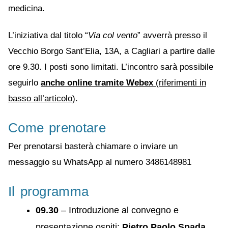
medicina.
L’iniziativa dal titolo “
Via col vento
” avverrà presso il
Vecchio Borgo Sant’Elia, 13A, a Cagliari a partire dalle
ore 9.30. I posti sono limitati. L’incontro sarà possibile
seguirlo
anche online tramite Webex
(riferimenti in
basso all’articolo)
.
Come prenotare
Per prenotarsi basterà chiamare o inviare un
messaggio su WhatsApp al numero 3486148981
Il programma
09.30
– Introduzione al convegno e
presentazione ospiti:
Pietro Paolo Spada
,