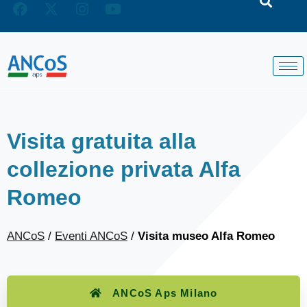
Visita gratuita alla
collezione privata Alfa
Romeo
ANCoS
/
Eventi ANCoS
/
Visita museo Alfa Romeo
ANCoS Aps Milano