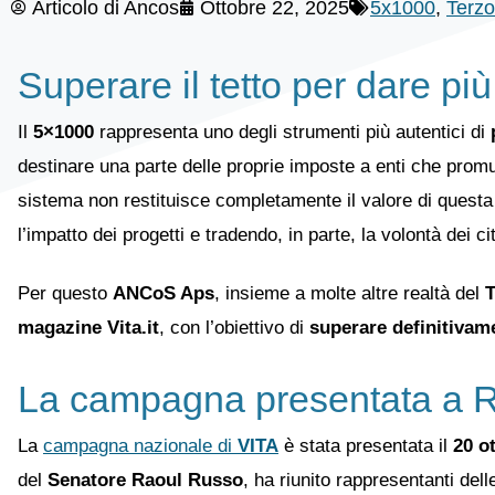
Articolo di
Ancos
Ottobre 22, 2025
5x1000
,
Terzo
Superare il tetto per dare più
Il
5×1000
rappresenta uno degli strumenti più autentici di
destinare una parte delle proprie imposte a enti che pro
sistema non restituisce completamente il valore di questa 
l’impatto dei progetti e tradendo, in parte, la volontà dei cit
Per questo
ANCoS Aps
, insieme a molte altre realtà del
T
magazine Vita.it
, con l’obiettivo di
superare definitivame
La campagna presentata a
La
campagna nazionale di
VITA
è stata presentata il
20 o
del
Senatore Raoul Russo
, ha riunito rappresentanti delle