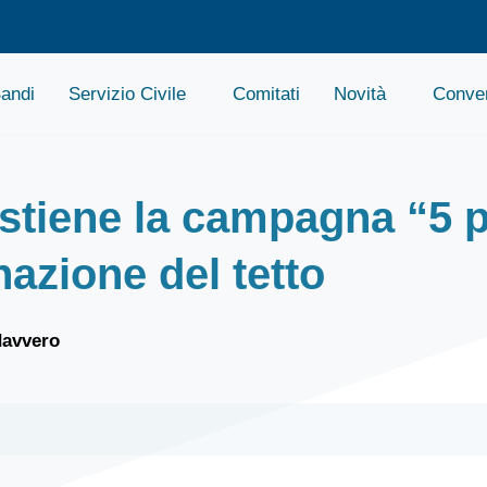
andi
Servizio Civile
Comitati
Novità
Conven
tiene la campagna “5 p
nazione del tetto
davvero