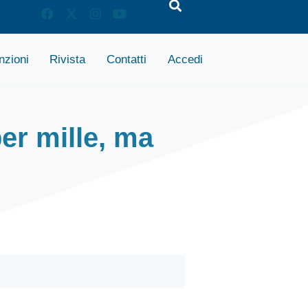
zioni
Rivista
Contatti
Accedi
er mille, ma