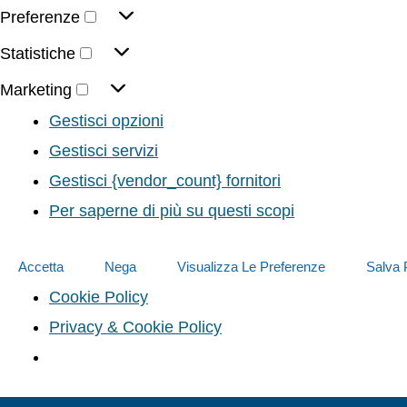
Preferenze
Statistiche
Marketing
Gestisci opzioni
Gestisci servizi
Gestisci {vendor_count} fornitori
Per saperne di più su questi scopi
Accetta
Nega
Visualizza Le Preferenze
Salva 
Cookie Policy
Privacy & Cookie Policy