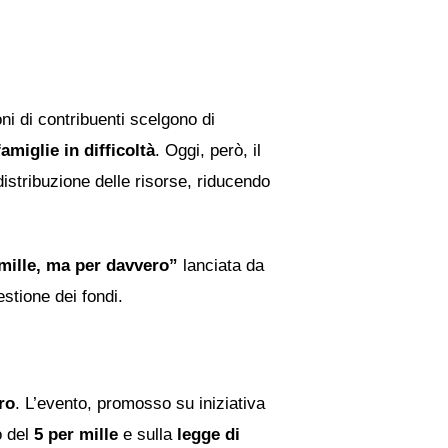
ni di contribuenti scelgono di
amiglie in difficoltà
. Oggi, però, il
 distribuzione delle risorse, riducendo
mille, ma per davvero”
lanciata da
stione dei fondi.
ro
. L’evento, promosso su iniziativa
ro del
5 per mille
e sulla
legge di