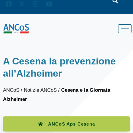
A Cesena la prevenzione
all’Alzheimer
ANCoS
/
Notizie ANCoS
/
Cesena e la Giornata
Alzheimer
ANCoS Aps Cesena