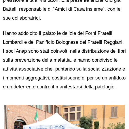
pressione a tanti visitatori. Era presente anche Giorgia
Battelli responsabile di “Amici di Casa insieme”, con le
sue collaboratrici.
Hanno addolcito il palato le delizie dei Forni Fratelli
Lombardi e del Panificio Bolognese dei Fratelli Reggiani.
I soci Anap sono stati coinvolti nella distribuzione dei libri
sulla prevenzione della malattia, e hanno condiviso le
attività associative che, puntando sulla socializzazione e
i momenti aggregativi, costituiscono di per sé un antidoto
e un deterrente contro il manifestarsi della patologie.