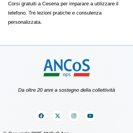
Corsi gratuiti a Cesena per imparare a utilizzare il
telefono. Tre lezioni pratiche e consulenza
personalizzata.
Da oltre 20 anni a sostegno della collettività