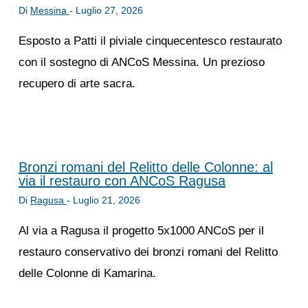
Di
Messina
-
Luglio 27, 2026
Esposto a Patti il piviale cinquecentesco restaurato
con il sostegno di ANCoS Messina. Un prezioso
recupero di arte sacra.
Bronzi romani del Relitto delle Colonne: al
via il restauro con ANCoS Ragusa
Di
Ragusa
-
Luglio 21, 2026
Al via a Ragusa il progetto 5x1000 ANCoS per il
restauro conservativo dei bronzi romani del Relitto
delle Colonne di Kamarina.