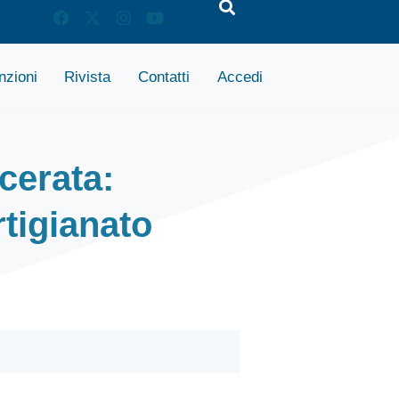
zioni
Rivista
Contatti
Accedi
cerata:
rtigianato