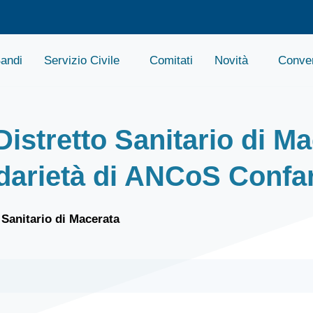
andi
Servizio Civile
Comitati
Novità
Conven
istretto Sanitario di Ma
idarietà di ANCoS Confa
 Sanitario di Macerata