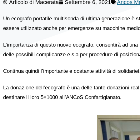
Articolo di
Macerata
Settembre 6, 2021
Ancos M
Un ecografo portatile multisonda di ultima generazione è sta
essere utilizzato anche per emergenze su macchine medi
L’importanza di questo nuovo ecografo, consentirà ad una p
delle possibili complicanze e sia per procedure di posizion
Continua quindi l’importante e costante attività di solidar
La donazione dell’ecografo è una delle tante donazioni reali
destinare il loro 5×1000 all’ANCoS Confartigianato.