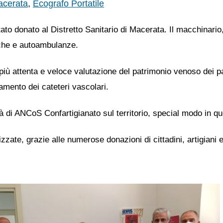
acerata
,
Ecografo Portatile
to donato al Distretto Sanitario di Macerata. Il macchinario,
che e autoambulanze.
iù attenta e veloce valutazione del patrimonio venoso dei pa
amento dei cateteri vascolari.
ietà di ANCoS Confartigianato sul territorio, special modo in
zzate, grazie alle numerose donazioni di cittadini, artigiani 