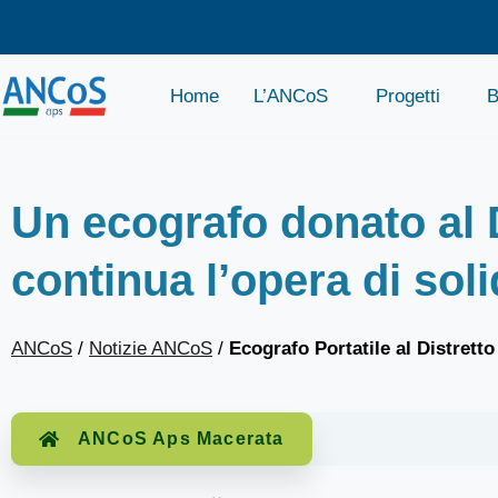
Home
L’ANCoS
Progetti
B
Un ecografo donato al D
continua l’opera di sol
ANCoS
/
Notizie ANCoS
/
Ecografo Portatile al Distretto
ANCoS Aps Macerata