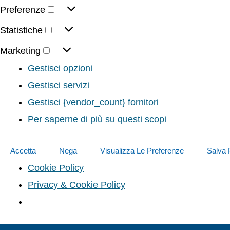
Preferenze
Statistiche
Marketing
Gestisci opzioni
Gestisci servizi
Gestisci {vendor_count} fornitori
Per saperne di più su questi scopi
Accetta
Nega
Visualizza Le Preferenze
Salva 
Cookie Policy
Privacy & Cookie Policy