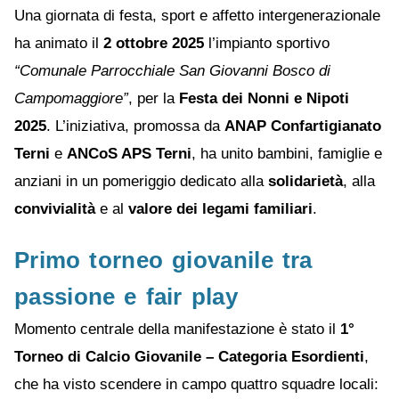
Una giornata di festa, sport e affetto intergenerazionale
ha animato il
2 ottobre 2025
l’impianto sportivo
“Comunale Parrocchiale San Giovanni Bosco di
Campomaggiore”
, per la
Festa dei Nonni e Nipoti
2025
. L’iniziativa, promossa da
ANAP Confartigianato
Terni
e
ANCoS APS Terni
, ha unito bambini, famiglie e
anziani in un pomeriggio dedicato alla
solidarietà
, alla
convivialità
e al
valore dei legami familiari
.
Primo torneo giovanile tra
passione e fair play
Momento centrale della manifestazione è stato il
1°
Torneo di Calcio Giovanile – Categoria Esordienti
,
che ha visto scendere in campo quattro squadre locali: