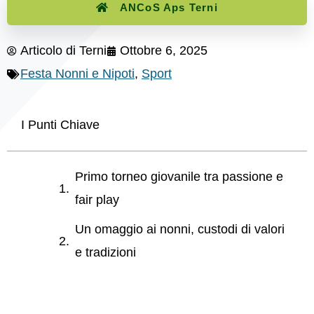
ANCoS Aps Terni
Articolo di
Terni
Ottobre 6, 2025
Festa Nonni e Nipoti
,
Sport
I Punti Chiave
Primo torneo giovanile tra passione e
fair play
Un omaggio ai nonni, custodi di valori
e tradizioni