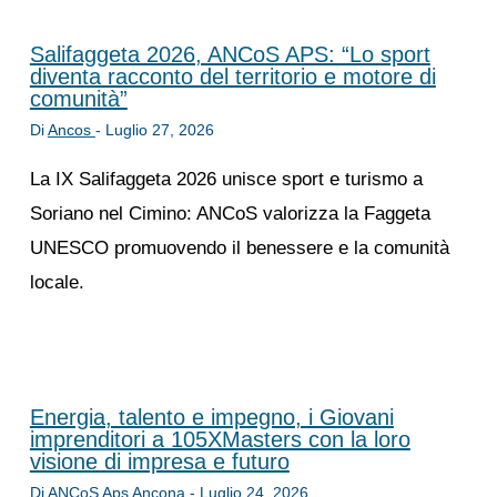
Salifaggeta 2026, ANCoS APS: “Lo sport
diventa racconto del territorio e motore di
comunità”
Di
Ancos
-
Luglio 27, 2026
La IX Salifaggeta 2026 unisce sport e turismo a
Soriano nel Cimino: ANCoS valorizza la Faggeta
UNESCO promuovendo il benessere e la comunità
locale.
Energia, talento e impegno, i Giovani
imprenditori a 105XMasters con la loro
visione di impresa e futuro
Di
ANCoS Aps Ancona
-
Luglio 24, 2026