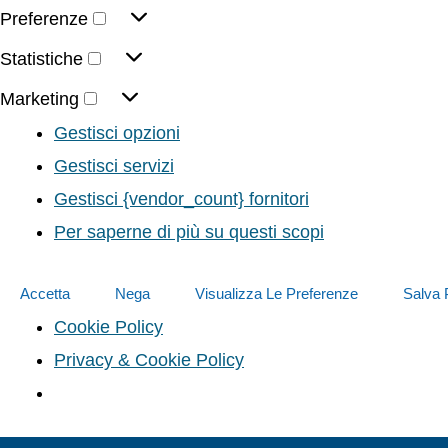
Preferenze
Statistiche
Marketing
Gestisci opzioni
Gestisci servizi
Gestisci {vendor_count} fornitori
Per saperne di più su questi scopi
Accetta
Nega
Visualizza Le Preferenze
Salva 
Cookie Policy
Privacy & Cookie Policy