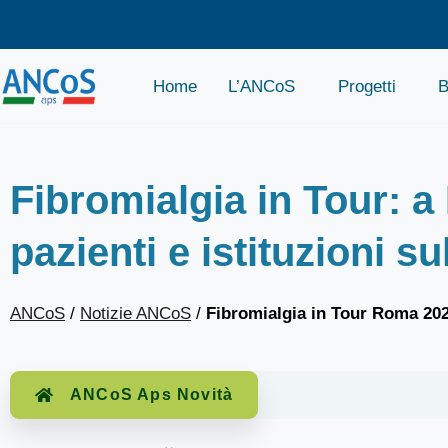
Home
L’ANCoS
Progetti
B
Fibromialgia in Tour: a
pazienti e istituzioni su
ANCoS
/
Notizie ANCoS
/
Fibromialgia in Tour Roma 20
ANCoS Aps Novità