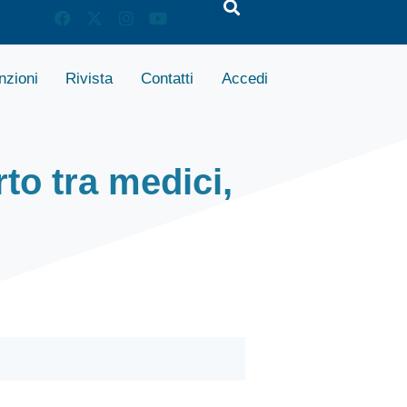
zioni
Rivista
Contatti
Accedi
to tra medici,