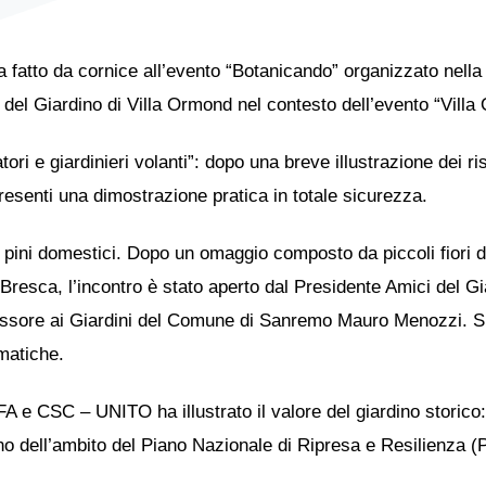
fatto da cornice all’evento “Botanicando” organizzato nella 
del Giardino di Villa Ormond nel contesto dell’evento “Villa
tori e giardinieri volanti”: dopo una breve illustrazione dei r
resenti una dimostrazione pratica in totale sicurezza.
pini domestici. Dopo un omaggio composto da piccoli fiori d’i
Bresca, l’incontro è stato aperto dal Presidente Amici del G
Assessore ai Giardini del Comune di Sanremo Mauro Menozzi. 
matiche.
FA e CSC – UNITO ha illustrato il valore del giardino stori
terno dell’ambito del Piano Nazionale di Ripresa e Resilienza 