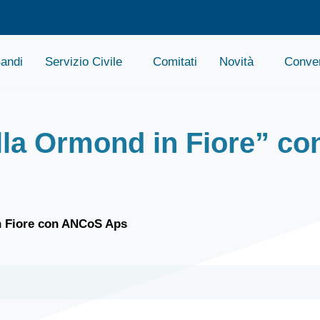
andi
Servizio Civile
Comitati
Novità
Conven
la Ormond in Fiore” con
n Fiore con ANCoS Aps