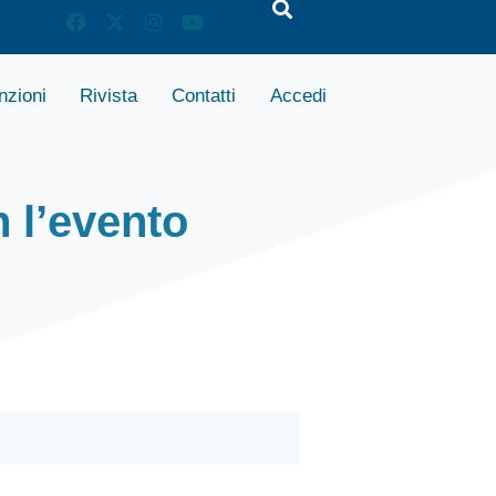
zioni
Rivista
Contatti
Accedi
 l’evento