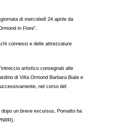
giornata di mercoledì 24 aprile da
 Ormond in Fiore”.
ischi connessi e delle attrezzature
ntreccio artistico consegnati alle
iardino di Villa Ormond Barbara Biale e
Successivamente, nel corso del
co: dopo un breve excursus, Pomatto ha
(PNRR).