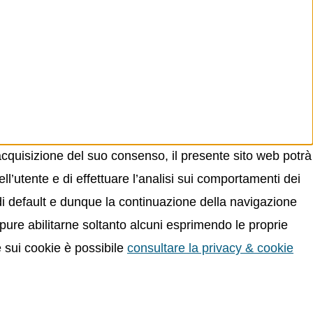
acquisizione del suo consenso, il presente sito web potrà
ll’utente e di effettuare l’analisi sui comportamenti dei
 di default e dunque la continuazione della navigazione
oppure abilitarne soltanto alcuni esprimendo le proprie
e sui cookie è possibile
consultare la privacy & cookie