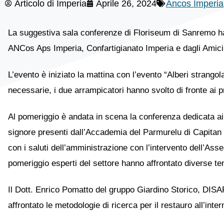
Articolo di
Imperia
Aprile 26, 2024
Ancos Imperia
La suggestiva sala conferenze di Floriseum di Sanremo ha 
ANCos Aps Imperia, Confartigianato Imperia e dagli Amici 
L’evento è iniziato la mattina con l’evento “Alberi strangola
necessarie, i due arrampicatori hanno svolto di fronte ai p
Al pomeriggio è andata in scena la conferenza dedicata ai 
signore presenti dall’Accademia del Parmurelu di Capitan 
con i saluti dell’amministrazione con l’intervento dell’
pomeriggio esperti del settore hanno affrontato diverse te
Il Dott. Enrico Pomatto del gruppo Giardino Storico, DISA
affrontato le metodologie di ricerca per il restauro all’in