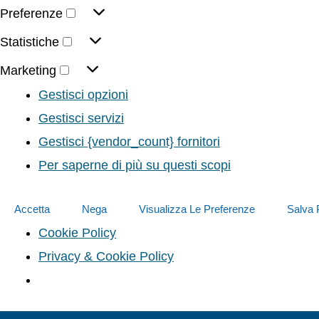
Preferenze
Statistiche
Marketing
Gestisci opzioni
Gestisci servizi
Gestisci {vendor_count} fornitori
Per saperne di più su questi scopi
Accetta
Nega
Visualizza Le Preferenze
Salva 
Cookie Policy
Privacy & Cookie Policy