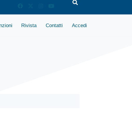
zioni
Rivista
Contatti
Accedi