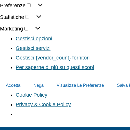
Preferenze
Statistiche
Marketing
Gestisci opzioni
Gestisci servizi
Gestisci {vendor_count} fornitori
Per saperne di più su questi scopi
Accetta
Nega
Visualizza Le Preferenze
Salva 
Cookie Policy
Privacy & Cookie Policy