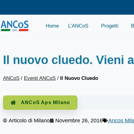
Home
L’ANCoS
Progetti
B
Il nuovo cluedo. Vieni 
ANCoS
/
Eventi ANCoS
/
Il Nuovo Cluedo
ANCoS Aps Milano
Articolo di
Milano
Novembre 26, 2016
Ancos Mil