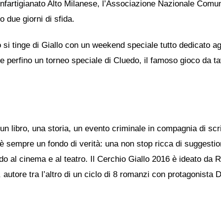
fartigianato Alto Milanese, l’Associazione Nazionale Comuni
due giorni di sfida.
inge di Giallo con un weekend speciale tutto dedicato agl
e perfino un torneo speciale di Cluedo, il famoso gioco da tav
n libro, una storia, un evento criminale in compagnia di scrit
’è sempre un fondo di verità: una non stop ricca di suggestion
rdo al cinema e al teatro. Il Cerchio Giallo 2016 è ideato d
tore tra l’altro di un ciclo di 8 romanzi con protagonista Dia