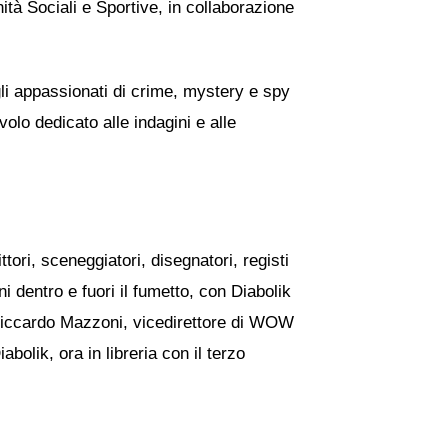
tà Sociali e Sportive, in collaborazione
i appassionati di crime, mystery e spy
olo dedicato alle indagini e alle
tori, sceneggiatori, disegnatori, registi
i dentro e fuori il fumetto, con Diabolik
a Riccardo Mazzoni, vicedirettore di WOW
bolik, ora in libreria con il terzo