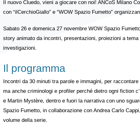
Il nuovo Cluedo, vieni a giocare con noi! ANCoS Milano Con
con “ilCerchioGiallo” e “WOW Spazio Fumetto” organizzano 
Sabato 26 e domenica 27 novembre WOW Spazio Fumetto si t
story animato da incontri, presentazioni, proiezioni a tema 
investigazioni.
Il programma
Incontri da 30 minuti tra parole e immagini, per raccontare u
ma anche criminologi e profiler perché dietro ogni fiction c
e Martin Mystère, dentro e fuori la narrativa con uno sgua
Spazio Fumetto, in collaborazione con Andrea Carlo Cappi, au
volume della serie.