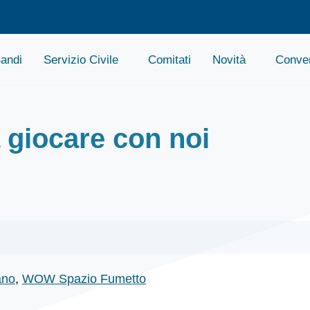
andi
Servizio Civile
Comitati
Novità
Conven
a giocare con noi
ano
,
WOW Spazio Fumetto