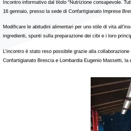
Incontro informativo dal titolo “Nutrizione consapevole. Tutt
16 gennaio, presso la sede di Confartigianato Imprese Bresc
Modificare le abitudini alimentari per uno stile di vita all’
ingredienti, spunti sulla preparazione dei cibi e i loro prin
L’incontro è stato reso possibile grazie alla collaborazi
Confartigianato Brescia e Lombardia Eugenio Massetti, la d