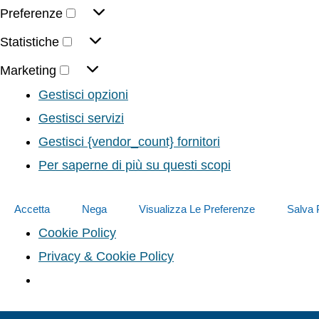
Preferenze
Statistiche
Marketing
Gestisci opzioni
Gestisci servizi
Gestisci {vendor_count} fornitori
Per saperne di più su questi scopi
Accetta
Nega
Visualizza Le Preferenze
Salva 
Cookie Policy
Privacy & Cookie Policy