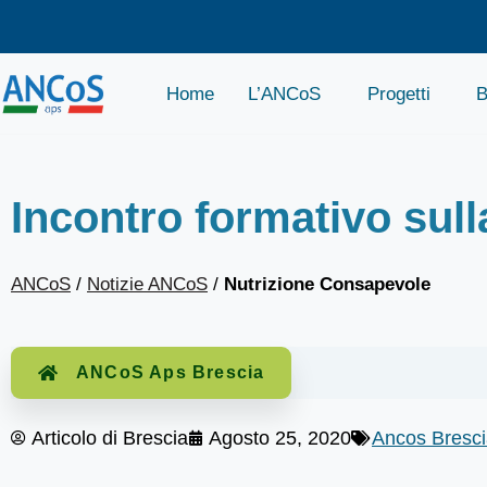
Home
L’ANCoS
Progetti
B
Incontro formativo sul
ANCoS
/
Notizie ANCoS
/
Nutrizione Consapevole
ANCoS Aps Brescia
Articolo di
Brescia
Agosto 25, 2020
Ancos Bresc