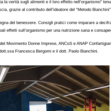
a la verità sugli alimenti e il loro effetto nell’organismo” te
ia, grazie al contributo dell’ideatore del “Metodo Bianchini”
insegna del benessere. Consigli pratici come imparare a decifr
cipali effetti sull’organismo per una nutrizione sana e consape
one del Movimento Donne Imprese, ANCoS e ANAP Confartigiana
ott.ssa Francesca Bergomi e il dott. Paolo Bianchini.