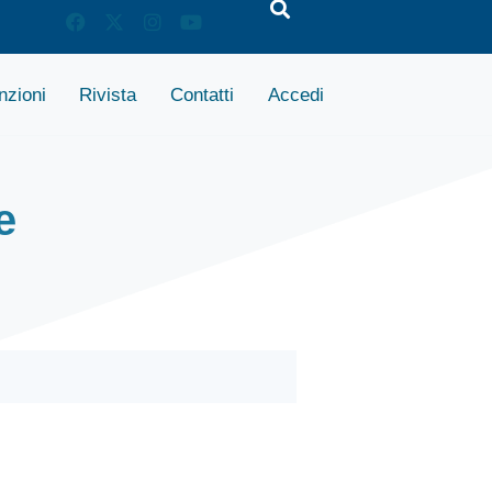
zioni
Rivista
Contatti
Accedi
e