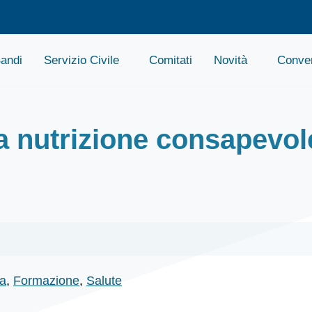
andi
Servizio Civile
Comitati
Novità
Conven
la nutrizione consapevol
ia
,
Formazione
,
Salute