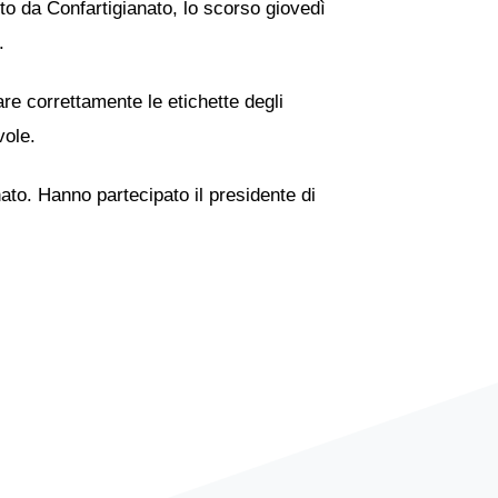
nuto da Confartigianato, lo scorso giovedì
.
are correttamente le etichette degli
vole.
to. Hanno partecipato il presidente di