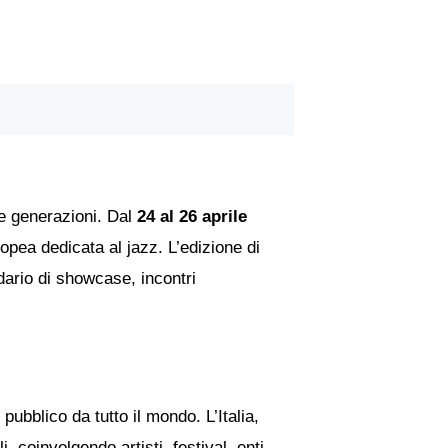
 e generazioni. Dal
24 al 26 aprile
opea dedicata al jazz. L’edizione di
ndario di showcase, incontri
pubblico da tutto il mondo. L’Italia,
 coinvolgendo artisti, festival, enti