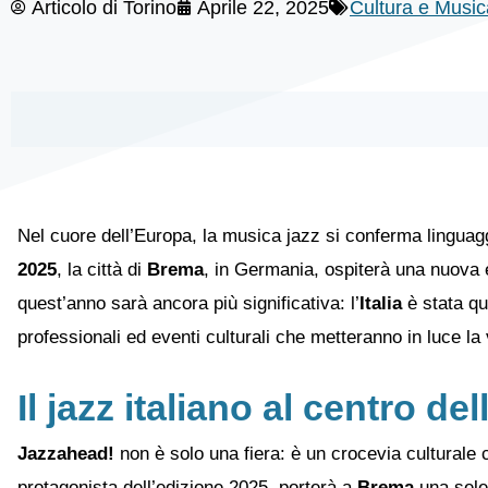
Articolo di
Torino
Aprile 22, 2025
Cultura e Music
Nel cuore dell’Europa, la musica jazz si conferma linguaggi
2025
, la città di
Brema
, in Germania, ospiterà una nuova 
quest’anno sarà ancora più significativa: l’
Italia
è stata q
professionali ed eventi culturali che metteranno in luce la 
Il jazz italiano al centro de
Jazzahead!
non è solo una fiera: è un crocevia culturale che
protagonista dell’edizione 2025, porterà a
Brema
una selez