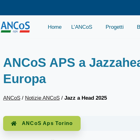
Home
L’ANCoS
Progetti
B
ANCoS APS a Jazzahead! 
Europa
ANCoS
/
Notizie ANCoS
/
Jazz a Head 2025
ANCoS Aps Torino