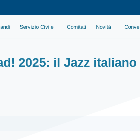
andi
Servizio Civile
Comitati
Novità
Conven
2025: il Jazz italiano s