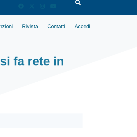
zioni
Rivista
Contatti
Accedi
i fa rete in