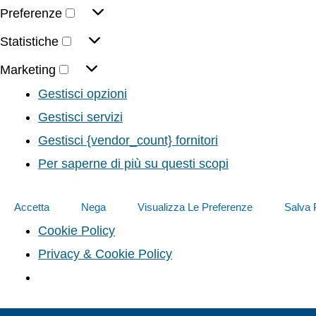
Preferenze
Statistiche
Marketing
Gestisci opzioni
Gestisci servizi
Gestisci {vendor_count} fornitori
Per saperne di più su questi scopi
Accetta
Nega
Visualizza Le Preferenze
Salva 
Cookie Policy
Privacy & Cookie Policy