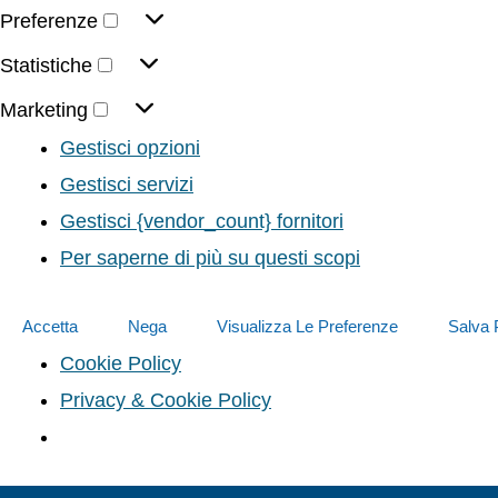
Preferenze
Statistiche
Marketing
Gestisci opzioni
Gestisci servizi
Gestisci {vendor_count} fornitori
Per saperne di più su questi scopi
Accetta
Nega
Visualizza Le Preferenze
Salva 
Cookie Policy
Privacy & Cookie Policy