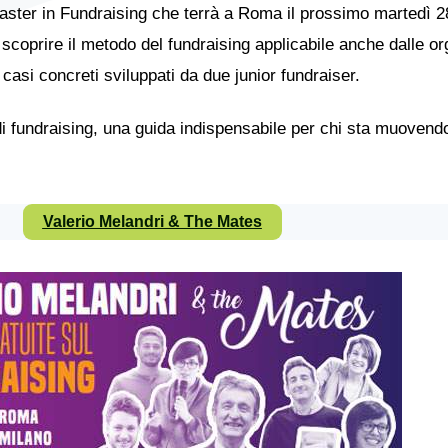
 Master in Fundraising che terrà a Roma il prossimo martedì 2
scoprire il metodo del fundraising applicabile anche dalle or
casi concreti sviluppati da due junior fundraiser.
di fundraising, una guida indispensabile per chi sta muovend
Valerio Melandri & The Mates