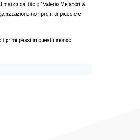
8 marzo dal titolo “Valerio Melandri &
ganizzazione non profit di piccole e
o i primi passi in questo mondo.