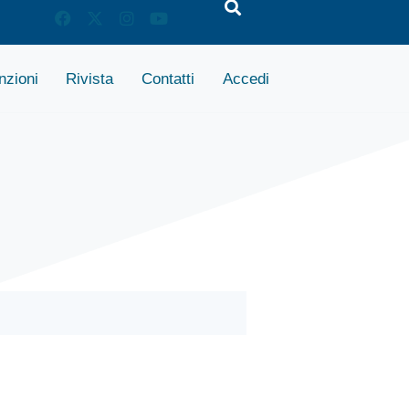
zioni
Rivista
Contatti
Accedi