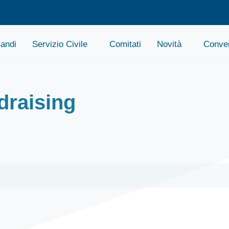
andi
Servizio Civile
Comitati
Novità
Conven
draising