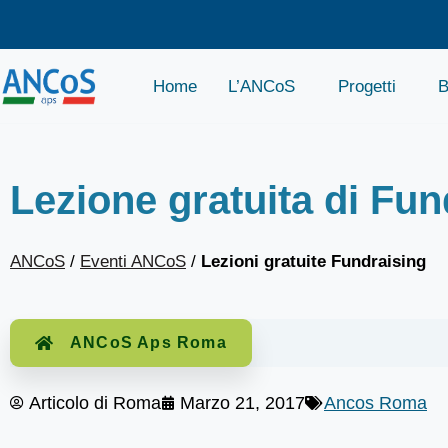
Home
L’ANCoS
Progetti
B
Lezione gratuita di Fun
ANCoS
/
Eventi ANCoS
/
Lezioni gratuite Fundraising
ANCoS Aps Roma
Articolo di
Roma
Marzo 21, 2017
Ancos Roma