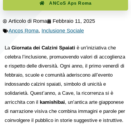
ANCoS Aps Roma
Articolo di
Roma
Febbraio 11, 2025
Ancos Roma
,
Inclusione Sociale
La
Giornata dei Calzini Spaiati
è un’iniziativa che
celebra l’inclusione, promuovendo valori di accoglienza
e rispetto delle diversità. Ogni anno, il primo venerdì di
febbraio, scuole e comunità aderiscono all’evento
indossando calzini spaiati, simbolo di unicità e
solidarietà. Quest’anno, a Cave, la ricorrenza si è
arricchita con il
kamishibai
, un’antica arte giapponese
di narrazione visiva che combina immagini e parole per
coinvolgere il pubblico in storie suggestive e istruttive.