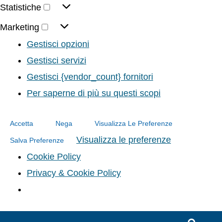
Statistiche
Marketing
Gestisci opzioni
Gestisci servizi
Gestisci {vendor_count} fornitori
Per saperne di più su questi scopi
Accetta
Nega
Visualizza Le Preferenze
Visualizza le preferenze
Salva Preferenze
Cookie Policy
Privacy & Cookie Policy