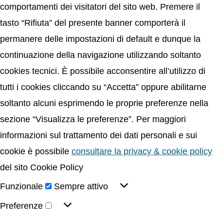
comportamenti dei visitatori del sito web. Premere il
tasto “Rifiuta” del presente banner comporterà il
permanere delle impostazioni di default e dunque la
continuazione della navigazione utilizzando soltanto
cookies tecnici. È possibile acconsentire all’utilizzo di
tutti i cookies cliccando su “Accetta” oppure abilitarne
soltanto alcuni esprimendo le proprie preferenze nella
sezione “Visualizza le preferenze”. Per maggiori
informazioni sul trattamento dei dati personali e sui
cookie è possibile
consultare la privacy & cookie policy
del sito Cookie Policy
Funzionale
Sempre attivo
Preferenze