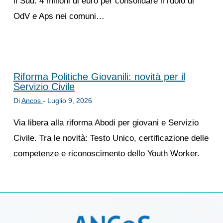
il Sud: 4 milioni di euro per consolidare il ruolo di
OdV e Aps nei comuni…
Riforma Politiche Giovanili: novità per il
Servizio Civile
Di
Ancos
-
Luglio 9, 2026
Via libera alla riforma Abodi per giovani e Servizio
Civile. Tra le novità: Testo Unico, certificazione delle
competenze e riconoscimento dello Youth Worker.