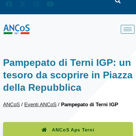
Pampepato di Terni IGP: un
tesoro da scoprire in Piazza
della Repubblica
ANCoS
/
Eventi ANCoS
/
Pampepato di Terni IGP
ANCoS Aps Terni