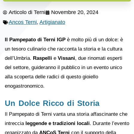
Articolo di
Terni
Novembre 20, 2024
Ancos Terni
,
Artigianato
Il Pampepato di Terni IGP
è molto più di un dolce: è
un tesoro culinario che racconta la storia e la cultura
dell’Umbria.
Raspelli
e
Vissani
, due rinomati esperti
del settore, guideranno il pubblico in un evento unico
alla scoperta delle radici di questo gioiello
enogastronomico.
Un Dolce Ricco di Storia
Il Pampepato di Terni vanta una storia affascinante che
intreccia
leggende e tradizioni locali
. Durante l’evento
organizzato da
ANCoS Terni
con il supporto della