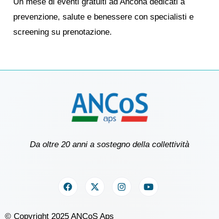
Un mese di eventi gratuiti ad Ancona dedicati a
prevenzione, salute e benessere con specialisti e
screening su prenotazione.
Da oltre 20 anni a sostegno della collettività
© Copyright 2025 ANCoS Aps