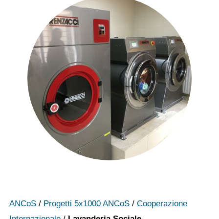
ANCoS
/
Progetti 5x1000 ANCoS
/
Cooperazione
Internazionale
/
Lavanderia Sociale