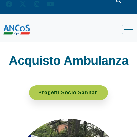
Acquisto Ambulanza
Progetti Socio Sanitari