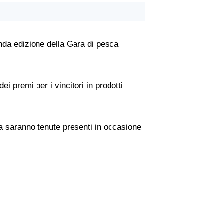
onda edizione della Gara di pesca
i premi per i vincitori in prodotti
ara saranno tenute presenti in occasione