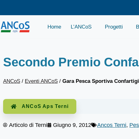
Home
L’ANCoS
Progetti
B
Secondo Premio Confart
ANCoS
/
Eventi ANCoS
/
Gara Pesca Sportiva Confartigi
ANCoS Aps Terni
Articolo di
Terni
Giugno 9, 2012
Ancos Terni
,
Pes