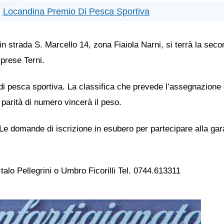
Locandina Premio Di Pesca Sportiva
 in strada S. Marcello 14, zona Fiaiola Narni, si terrà la sec
prese Terni.
i pesca sportiva. La classifica che prevede l’assegnazione de
 parità di numero vincerà il peso.
ta. Le domande di iscrizione in esubero per partecipare alla g
Italo Pellegrini o Umbro Ficorilli Tel. 0744.613311