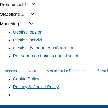
Preferenze
Statistiche
Marketing
Gestisci opzioni
Gestisci servizi
Gestisci {vendor_count} fornitori
Per saperne di più su questi scopi
Accetta
Nega
Visualizza Le Preferenze
Salva 
Cookie Policy
Privacy & Cookie Policy