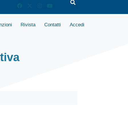
zioni
Rivista
Contatti
Accedi
tiva