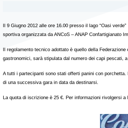
Il 9 Giugno 2012 alle ore 16.00 presso il lago “Oasi verde”
sportiva organizzata da ANCoS – ANAP Confartigianato Im
Il regolamento tecnico adottato è quello della Federazione d
gastronomici, sarà stipulata dal numero dei capi pescati, a
A tutti i partecipanti sono stati offerti panini con porchet
di una successiva gara in data da destinarsi.
La quota di iscrizione è 25 €. Per informazioni rivolgersi a 